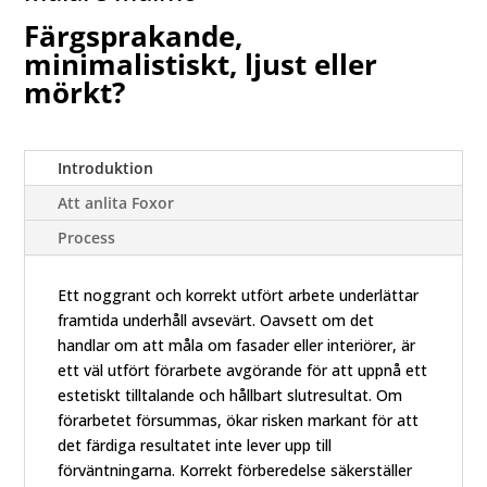
Färgsprakande,
minimalistiskt, ljust eller
mörkt?
Introduktion
Att anlita Foxor
Process
Ett noggrant och korrekt utfört arbete underlättar
framtida underhåll avsevärt. Oavsett om det
handlar om att måla om fasader eller interiörer, är
ett väl utfört förarbete avgörande för att uppnå ett
estetiskt tilltalande och hållbart slutresultat. Om
förarbetet försummas, ökar risken markant för att
det färdiga resultatet inte lever upp till
förväntningarna. Korrekt förberedelse säkerställer