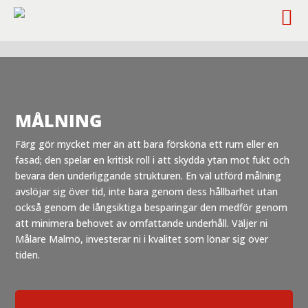
Hem
Målning
5
MÅLNING
Färg gör mycket mer än att bara försköna ett rum eller en
fasad; den spelar en kritisk roll i att skydda ytan mot fukt och
bevara den underliggande strukturen. En väl utförd målning
avslöjar sig över tid, inte bara genom dess hållbarhet utan
också genom de långsiktiga besparingar den medför genom
att minimera behovet av omfattande underhåll. Väljer ni
Målare Malmö, investerar ni i kvalitet som lönar sig över
tiden.