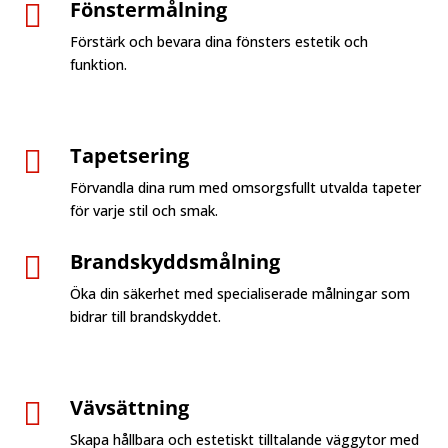
Fönstermålning

Förstärk och bevara dina fönsters estetik och
funktion.
Tapetsering

Förvandla dina rum med omsorgsfullt utvalda tapeter
för varje stil och smak.
Brandskyddsmålning

Öka din säkerhet med specialiserade målningar som
bidrar till brandskyddet.
Vävsättning

Skapa hållbara och estetiskt tilltalande väggytor med