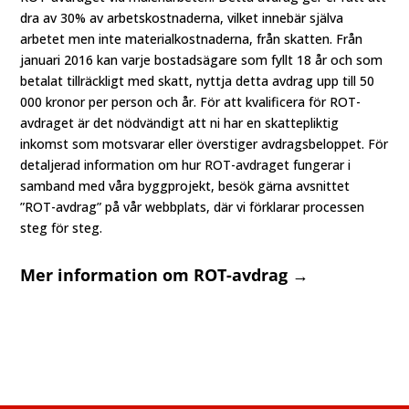
dra av 30% av arbetskostnaderna, vilket innebär själva
arbetet men inte materialkostnaderna, från skatten. Från
januari 2016 kan varje bostadsägare som fyllt 18 år och som
betalat tillräckligt med skatt, nyttja detta avdrag upp till 50
000 kronor per person och år. För att kvalificera för ROT-
avdraget är det nödvändigt att ni har en skattepliktig
inkomst som motsvarar eller överstiger avdragsbeloppet. För
detaljerad information om hur ROT-avdraget fungerar i
samband med våra byggprojekt, besök gärna avsnittet
”ROT-avdrag” på vår webbplats, där vi förklarar processen
steg för steg.
Mer information om ROT-avdrag →